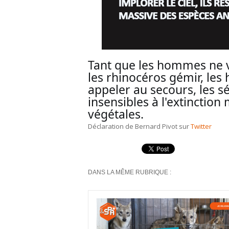
Tant que les hommes ne ve
les rhinocéros gémir, les h
appeler au secours, les séq
insensibles à l'extinction
végétales.
Déclaration de Bernard Pivot sur
Twitter
DANS LA MÊME RUBRIQUE :