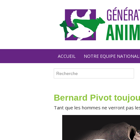
ACCUEIL
NOTRE EQUIPE NATIONAL
Bernard Pivot toujou
Tant que les hommes ne verront pas les 